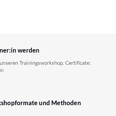
ner:in werden
 unseren Trainingsworkshop. Certificate:
in
kshopformate und Methoden