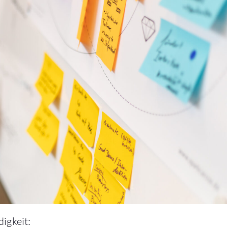
digkeit: