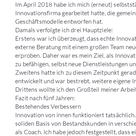
Im April 2018 habe ich mich (erneut) selbsts
Innovationsfirma gearbeitet hatte, die geme
Geschäftsmodelle entworfen hat.
Damals verfolgte ich drei Hauptziele:
Erstens war ich überzeugt, dass echte Innova
externe Beratung mit einem großen Team neu
erproben. Daher war es mein Ziel, als Innov
zu befähigen, selbst neue Dienstleistungen u
Zweitens hatte ich zu diesem Zeitpunkt gera
entwickelt und war bestrebt, weitere eigene 
Drittens wollte ich den Großteil meiner Arbe
Fazit nach fünf Jahren:
Bestehendes Verbessern
Innovation von innen funktioniert tatsächlich.
soliden Basis von Bestandskunden in verschi
als Coach. Ich habe jedoch festgestellt, dass