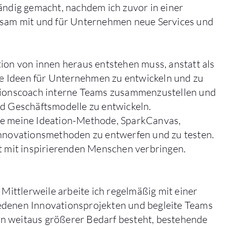
tändig gemacht, nachdem ich zuvor in einer
insam mit und für Unternehmen neue Services und
tion von innen heraus entstehen muss, anstatt als
e Ideen für Unternehmen zu entwickeln und zu
ationscoach interne Teams zusammenzustellen und
nd Geschäftsmodelle zu entwickeln.
de meine Ideation-Methode, SparkCanvas,
Innovationsmethoden zu entwerfen und zu testen.
it mit inspirierenden Menschen verbringen.
 Mittlerweile arbeite ich regelmäßig mit einer
edenen Innovationsprojekten und begleite Teams
 ein weitaus größerer Bedarf besteht, bestehende