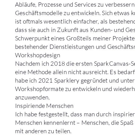
Abläufe, Prozesse und Services zu verbessern
Geschäftsmodelle zu entwickeln. Sich etwas 
ist oftmals wesentlich einfacher, als bestehe
dass sie auch in Zukunft aus Kunden- und Ges
Schwerpunkt eines Großteils meiner Projekt
bestehender Dienstleistungen und Geschäfts
Workshopdesign
Nachdem ich 2018 die ersten SparkCanvas-Ses
eine Methode allein nicht ausreicht. Es beda
habe ich 2021 Sparklery gegründet und unters
Workshopformate zu entwickeln und wiederhol
anzuwenden.
Inspiriende Menschen
Ich habe festgestellt, dass man durch inspir
Menschen kennenlernt – Menschen, die Spaß 
mit anderen zu teilen.