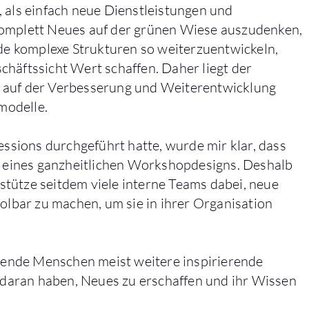
, als einfach neue Dienstleistungen und
komplett Neues auf der grünen Wiese auszudenken,
nde komplexe Strukturen so weiterzuentwickeln,
chäftssicht Wert schaffen. Daher liegt der
e auf der Verbesserung und Weiterentwicklung
modelle.
sions durchgeführt hatte, wurde mir klar, dass
rf eines ganzheitlichen Workshopdesigns. Deshalb
tütze seitdem viele interne Teams dabei, neue
bar zu machen, um sie in ihrer Organisation
ierende Menschen meist weitere inspirierende
daran haben, Neues zu erschaffen und ihr Wissen